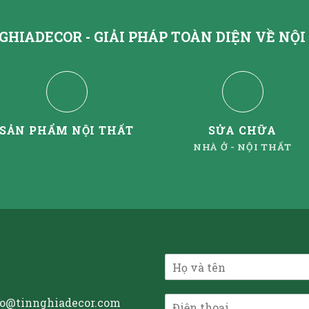
GHIADECOR - GIẢI PHÁP TOÀN DIỆN VỀ NỘI
SẢN PHẨM NỘI THẤT
SỬA CHỮA
NHÀ Ở - NỘI THẤT
fo@tinnghiadecor.com