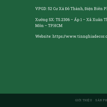
VPGD: 52 Cư Xá Đô Thành, Điện Biên P
Xưởng SX: TS.2306 – Ấp 1 – Xã Xuân 
Môn – TP.HCM
Website: https://www.tinnghiadecor.
GIỚI THIỆU
SẢN P