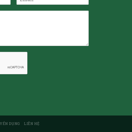
YỂN DỤNG
LIÊN HỆ