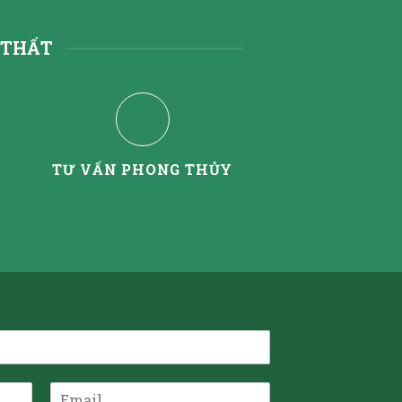
 THẤT
TƯ VẤN PHONG THỦY